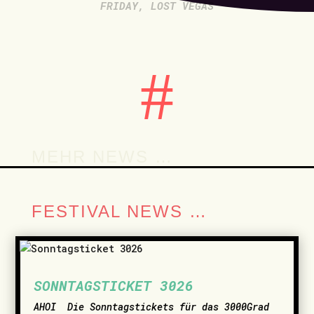
FRIDAY
,
LOST VEGAS
#
MEHR NEWS …
FESTIVAL NEWS …
SONNTAGSTICKET 3026
AHOI ­ Die Sonntagstickets für das 3000Grad