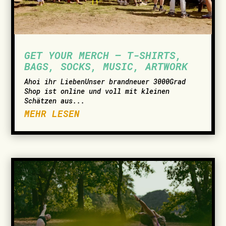
GET YOUR MERCH – T-SHIRTS,
BAGS, SOCKS, MUSIC, ARTWORK
­Ahoi ihr LiebenUnser brandneuer 3000Grad
Shop ist online und voll mit kleinen
Schätzen aus...
MEHR LESEN