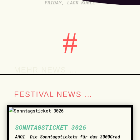
FRIDAY
,
LACK KUHLE
#
MEHR NEWS …
FESTIVAL NEWS …
SONNTAGSTICKET 3026
AHOI ­ Die Sonntagstickets für das 3000Grad