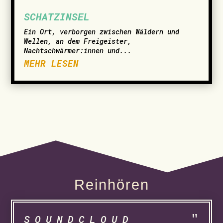
SCHATZINSEL
Ein Ort, verborgen zwischen Wäldern und
Wellen, an dem Freigeister,
Nachtschwärmer:innen und...
MEHR LESEN
Reinhören
SOUNDCLOUD