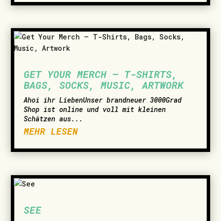
GET YOUR MERCH – T-SHIRTS,
BAGS, SOCKS, MUSIC, ARTWORK
­Ahoi ihr LiebenUnser brandneuer 3000Grad
Shop ist online und voll mit kleinen
Schätzen aus...
MEHR LESEN
SEE