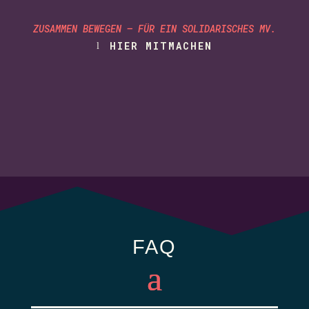
ZUSAMMEN BEWEGEN – FÜR EIN SOLIDARISCHES MV.
HIER MITMACHEN
FAQ