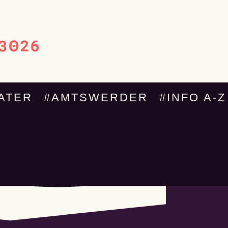
ATER
#AMTSWERDER
#INFO A-Z