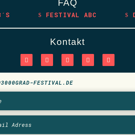
FAQ
B´S
FESTIVAL ABC
Kontakt
@3000GRAD-FESTIVAL.DE