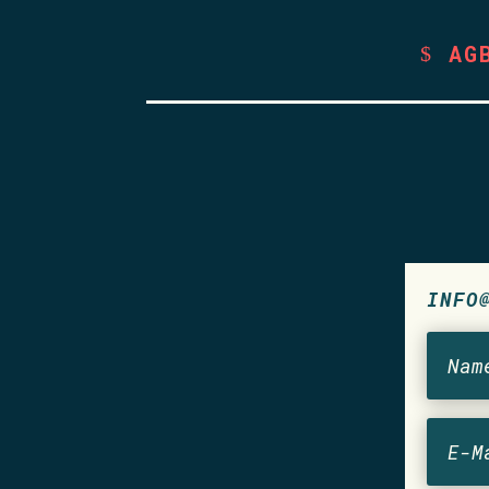
AG
INFO