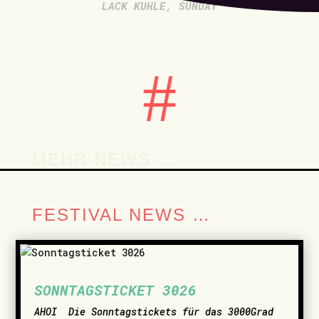
LACK KUHLE
,
SUNDAY
#
MEHR NEWS …
FESTIVAL NEWS …
SONNTAGSTICKET 3026
AHOI ­ Die Sonntagstickets für das 3000Grad