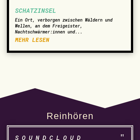
SCHATZINSEL
Ein Ort, verborgen zwischen Wäldern und
Wellen, an dem Freigeister,
Nachtschwärmer:innen und...
MEHR LESEN
Reinhören
SOUNDCLOUD