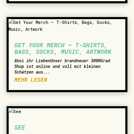
GET YOUR MERCH – T-SHIRTS,
BAGS, SOCKS, MUSIC, ARTWORK
­Ahoi ihr LiebenUnser brandneuer 3000Grad
Shop ist online und voll mit kleinen
Schätzen aus...
MEHR LESEN
SEE