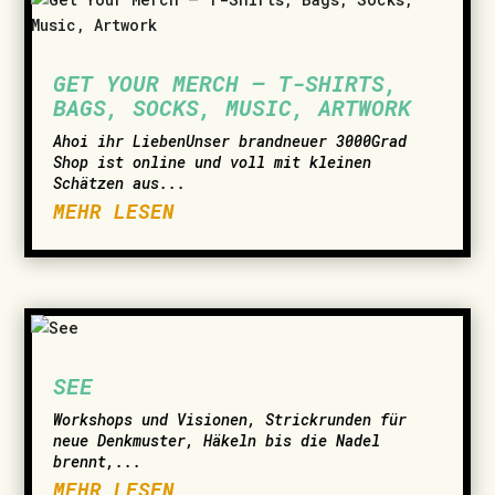
GET YOUR MERCH – T-SHIRTS,
BAGS, SOCKS, MUSIC, ARTWORK
­Ahoi ihr LiebenUnser brandneuer 3000Grad
Shop ist online und voll mit kleinen
Schätzen aus...
MEHR LESEN
SEE
Workshops und Visionen, Strickrunden für
neue Denkmuster, Häkeln bis die Nadel
brennt,...
MEHR LESEN