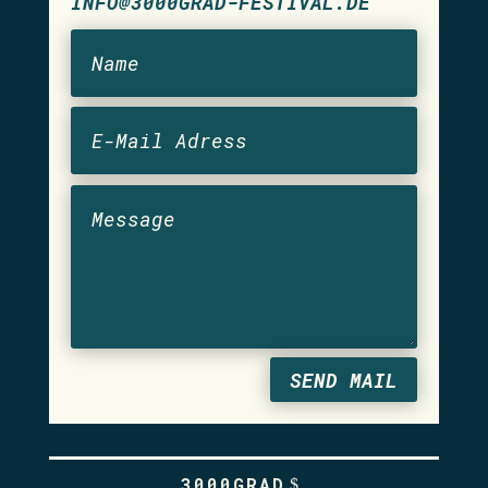
INFO@3000GRAD-FESTIVAL.DE
SEND MAIL
3000GRAD