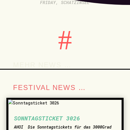
FRIDAY
,
SCHATZINSEL
#
MEHR NEWS …
FESTIVAL NEWS …
SONNTAGSTICKET 3026
AHOI ­ Die Sonntagstickets für das 3000Grad