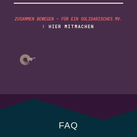
ZUSAMMEN BEWEGEN – FÜR EIN SOLIDARISCHES MV.
HIER MITMACHEN
FAQ