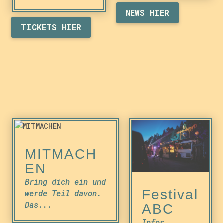
NEWS HIER
TICKETS HIER
MITMACH
EN
Bring dich ein und
Festival
werde Teil davon.
Das...
ABC
Infos