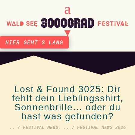
HIER GEHT`S LANG
Lost & Found 3025: Dir
fehlt dein Lieblingsshirt,
Sonnenbrille… oder du
hast was gefunden?
.. / FESTIVAL NEWS
,
.. / FESTIVAL NEWS 3026