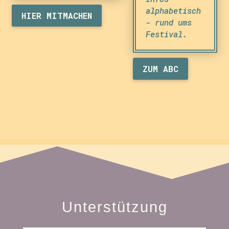
alphabetisch
HIER MITMACHEN
- rund ums
Festival.
ZUM ABC
Unterstützung