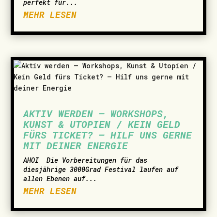
perfekt für...
MEHR LESEN
AKTIV WERDEN – WORKSHOPS,
KUNST & UTOPIEN / KEIN GELD
FÜRS TICKET? – HILF UNS GERNE
MIT DEINER ENERGIE
AHOI ­ Die Vorbereitungen für das
diesjährige 3000Grad Festival laufen auf
allen Ebenen auf...
MEHR LESEN