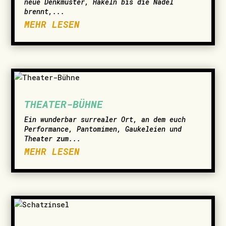
neue Denkmuster, Häkeln bis die Nadel
brennt,...
MEHR LESEN
THEATER-BÜHNE
Ein wunderbar surrealer Ort, an dem euch
Performance, Pantomimen, Gaukeleien und
Theater zum...
MEHR LESEN