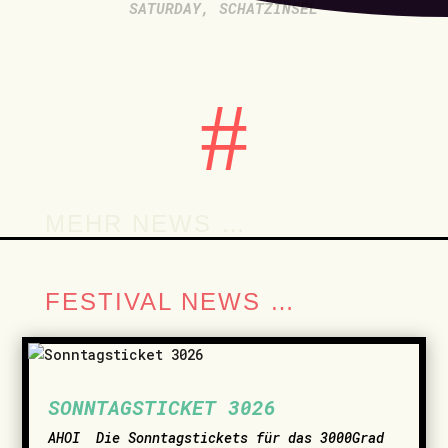
SATURDAY
,
SCHATZINSEL
#
MEHR NEWS …
FESTIVAL NEWS …
SONNTAGSTICKET 3026
AHOI ­ Die Sonntagstickets für das 3000Grad