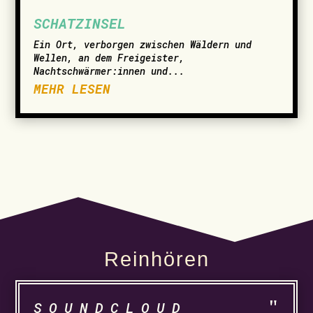
SCHATZINSEL
Ein Ort, verborgen zwischen Wäldern und
Wellen, an dem Freigeister,
Nachtschwärmer:innen und...
MEHR LESEN
Reinhören
SOUNDCLOUD