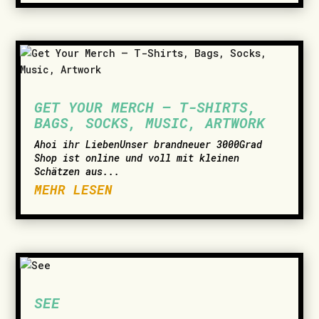
GET YOUR MERCH – T-SHIRTS,
BAGS, SOCKS, MUSIC, ARTWORK
­Ahoi ihr LiebenUnser brandneuer 3000Grad
Shop ist online und voll mit kleinen
Schätzen aus...
MEHR LESEN
SEE