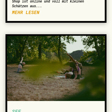
Shop ist online und voll mit kleinen
Schätzen aus...
MEHR LESEN
SEE