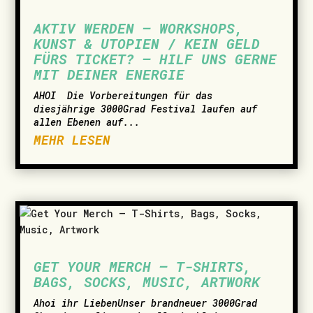
AKTIV WERDEN – WORKSHOPS,
KUNST & UTOPIEN / KEIN GELD
FÜRS TICKET? – HILF UNS GERNE
MIT DEINER ENERGIE
AHOI ­ Die Vorbereitungen für das
diesjährige 3000Grad Festival laufen auf
allen Ebenen auf...
MEHR LESEN
GET YOUR MERCH – T-SHIRTS,
BAGS, SOCKS, MUSIC, ARTWORK
­Ahoi ihr LiebenUnser brandneuer 3000Grad