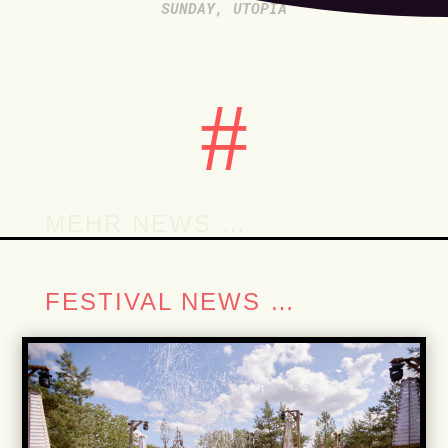
SUNDAY
,
UTOPIA
#
MEHR NEWS …
FESTIVAL NEWS …