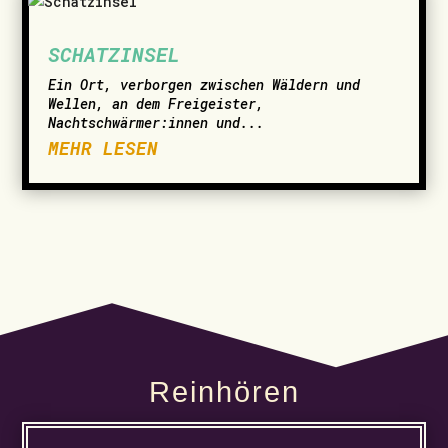
SCHATZINSEL
Ein Ort, verborgen zwischen Wäldern und
Wellen, an dem Freigeister,
Nachtschwärmer:innen und...
MEHR LESEN
Reinhören