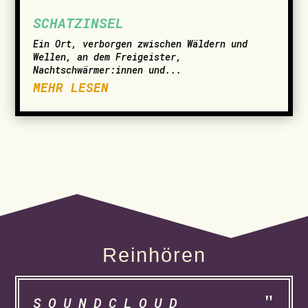
SCHATZINSEL
Ein Ort, verborgen zwischen Wäldern und
Wellen, an dem Freigeister,
Nachtschwärmer:innen und...
MEHR LESEN
Reinhören
SOUNDCLOUD