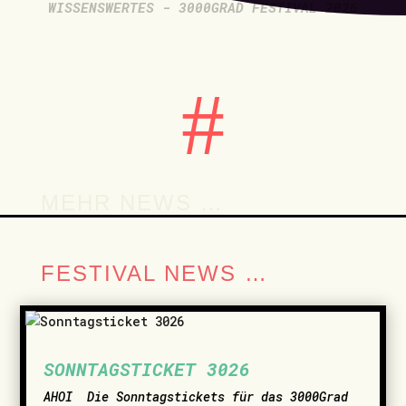
WISSENSWERTES - 3000GRAD FESTIVAL 2026
#
MEHR NEWS …
FESTIVAL NEWS …
SONNTAGSTICKET 3026
AHOI ­ Die Sonntagstickets für das 3000Grad