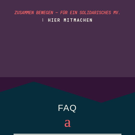
ZUSAMMEN BEWEGEN – FÜR EIN SOLIDARISCHES MV.
HIER MITMACHEN
FAQ