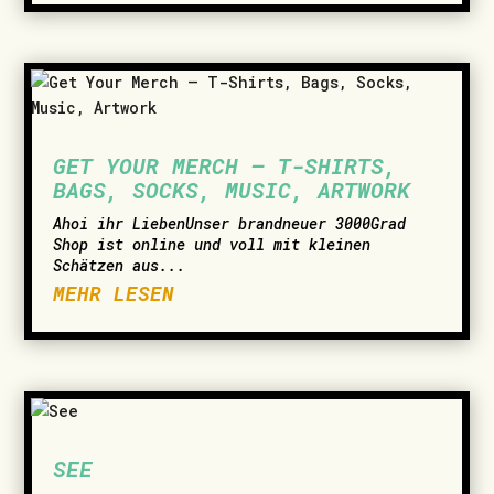
GET YOUR MERCH – T-SHIRTS,
BAGS, SOCKS, MUSIC, ARTWORK
­Ahoi ihr LiebenUnser brandneuer 3000Grad
Shop ist online und voll mit kleinen
Schätzen aus...
MEHR LESEN
SEE