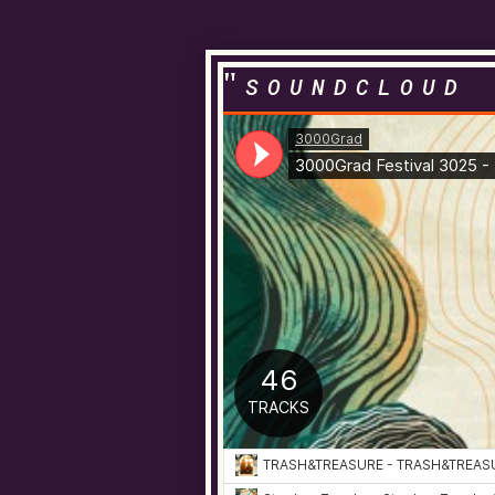
SOUNDCLOUD