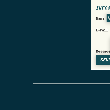
INFO
Name
E-Mail
Messag
SEN