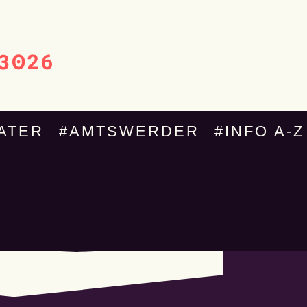
ATER
#AMTSWERDER
#INFO A-Z