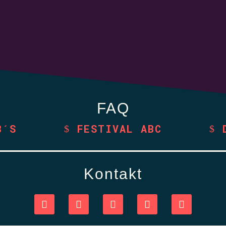
FAQ
B´S
FESTIVAL ABC
Kontakt