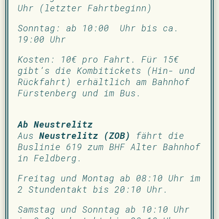
Uhr (letzter Fahrtbeginn)
Sonntag: ab 10:00 Uhr bis ca.
19:00 Uhr
Kosten: 10€ pro Fahrt. Für 15€
gibt’s die Kombitickets (Hin- und
Rückfahrt) erhältlich am Bahnhof
Fürstenberg und im Bus.
Ab Neustrelitz
Aus
Neustrelitz (ZOB)
fährt die
Buslinie 619 zum BHF Alter Bahnhof
in Feldberg.
Freitag und Montag ab 08:10 Uhr im
2 Stundentakt bis 20:10 Uhr.
Samstag und Sonntag ab 10:10 Uhr