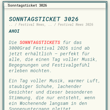
SONNTAGSTICKET 3026
.. / Festival News
,
.. / Festival News 3026
AHOI
­
Die
SONNTAGSTICKETS
für das
3000Grad Festival 2026 sind ab
jetzt erhältlich – perfekt für
alle, die einen Tag voller Musik,
Begegnungen und Festivalgefühl
erleben möchten.
Ein Tag voller Musik, warmer Luft,
staubiger Schuhe, lachender
Gesichter und dieser besonderen
Stimmung, die nur entsteht, wenn
ein Wochenende langsam in den
Sonnenuntergang gleitet.