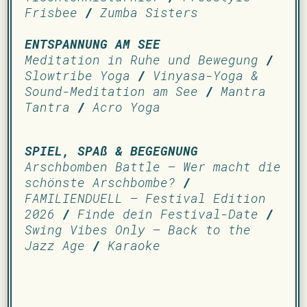
Frisbee
/
Zumba Sisters
ENTSPANNUNG AM SEE
Meditation in Ruhe und Bewegung
/
Slowtribe Yoga
/
Vinyasa-Yoga &
Sound-Meditation am See
/
Mantra
Tantra
/
Acro Yoga
SPIEL, SPAß & BEGEGNUNG
­Arschbomben Battle – Wer macht die
schönste Arschbombe?
/
FAMILIENDUELL – Festival Edition
2026
/
Finde dein Festival-Date
/
Swing Vibes Only – Back to the
Jazz Age
/
Karaoke