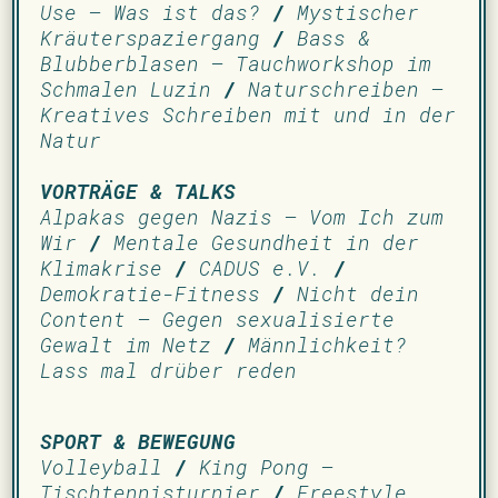
Use – Was ist das?
/
Mystischer
Kräuterspaziergang
/
Bass &
Blubberblasen – Tauchworkshop im
Schmalen Luzin
/
Naturschreiben –
Kreatives Schreiben mit und in der
Natur
VORTRÄGE & TALKS
­Alpakas gegen Nazis – Vom Ich zum
Wir
/
Mentale Gesundheit in der
Klimakrise
/
CADUS e.V.
/
Demokratie-Fitness
/
Nicht dein
Content – Gegen sexualisierte
Gewalt im Netz
/
Männlichkeit?
Lass mal drüber reden
SPORT & BEWEGUNG
­Volleyball
/
King Pong –
Tischtennisturnier
/
Freestyle