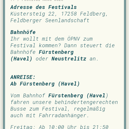
Adresse des Festivals
Küstersteig 22, 17258 Feldberg,
Feldberger Seenlandschaft
Bahnhöfe
Ihr wollt mit dem ÖPNV zum
Festival kommen? Dann steuert die
Bahnhöfe
Fürstenberg
(Havel)
oder
Neustrelitz
an.
ANREISE:
Ab Fürstenberg (Havel)
Vom Bahnhof
Fürstenberg (Havel
)
fahren unsere behindertengerechten
Busse zum Festival, regelmäßig
auch mit Fahrradanhänger.
Freitag: Ab 10:00 Uhr bis 21:50