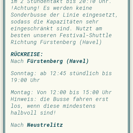
im 2 Stundentakt bis 20:10 Uhr.
!Achtung! Es werden keine
Sonderbusse der Linie eingesetzt,
sodass die Kapazitäten sehr
eingeschränkt sind. Nutzt am
besten unseren Festival-Shuttle
Richtung Fürstenberg (Havel)
RÜCKREISE:
Nach
Fürstenberg (Havel)
Sonntag: ab 12:45 stündlich bis
19:00 Uhr
Montag: Von 12:00 bis 15:00 Uhr
Hinweis: die Busse fahren erst
los, wenn diese mindestens
halbvoll sind!
Nach
Neustrelitz