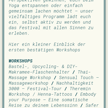
Yoga entspannen oder einfach
gemeinsam lachen möchtet – unser
vielfältiges Programm lädt euch
ein, selbst aktiv zu werden und
das Festival mit allen Sinnen zu
erleben.
Hier ein kleiner Einblick der
ersten bestätigen Workshops
WORKSHOPS
Bastel-, Upcycling- & DIY-
Makramee-Flaschenhalter
/
Thai-
Massage Workshop
/
Sensual Touch –
Massageworkshop
/
Nachhaltigkeit
3000 – Festival-Tour
/
Theremin
Workshop / Henna-Tattoos
/
Embody
your Purpose – Eine somatische
Reise zu deinem Lebenssinn
/
Safer