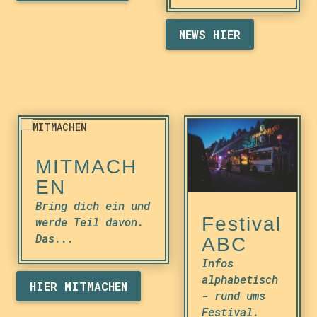
NEWS HIER
MITMACH
EN
Bring dich ein und
Festival
werde Teil davon.
Das...
ABC
Infos
alphabetisch
HIER MITMACHEN
- rund ums
Festival.